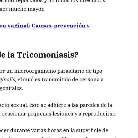
os son reportados y no todos los infectados
e ser mucho mayor.
ion vaginal: Causas, prevención y
de la Tricomoniasis?
r un microorganismo parasitario de tipo
inalis,
el cual es transmitido de persona a
genitales.
cto sexual, éste se adhiere a las paredes de la
 ocasionar pequeñas lesiones y a reproducirse.
r durante varias horas en la superficie de