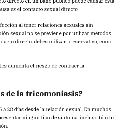
to directo en un baño público puede causar esta
ausa es el contacto sexual directo.
fección al tener relaciones sexuales sin
sión sexual no se previene por utilizar métodos
ntacto directo, debes utilizar preservativo, como
les aumenta el riesgo de contraer la
s de la tricomoniasis?
 a 28 días desde la relación sexual. En muchos
presentar ningún tipo de síntoma, incluso tú o tu
ión.