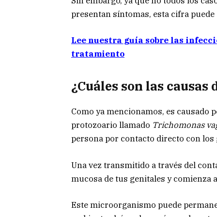
Sin embargo, ya que no todos los cas
presentan síntomas, esta cifra pued
Lee nuestra guía sobre las infecc
tratamiento
¿Cuáles son las causas 
Como ya mencionamos, es causado po
protozoario llamado
Trichomonas vag
persona por contacto directo con los 
Una vez transmitido a través del conta
mucosa de tus genitales y comienza a
Este microorganismo puede permanece