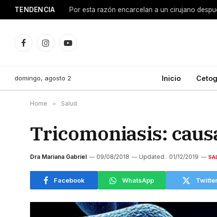
TENDENCIA
Facebook
Instagram
YouTube
domingo, agosto 2
Inicio
Cetog
Home
»
Salud
Tricomoniasis: caus
Dra Mariana Gabriel
09/08/2018
Updated:
01/12/2019
SA
Facebook
WhatsApp
Twitte