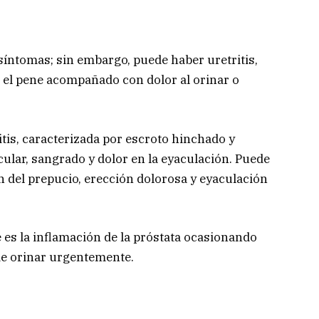
íntomas; sin embargo, puede haber uretritis,
r el pene acompañado con dolor al orinar o
tis, caracterizada por escroto hinchado y
ticular, sangrado y dolor en la eyaculación. Puede
n del prepucio, erección dolorosa y eyaculación
 es la inflamación de la próstata ocasionando
 de orinar urgentemente.