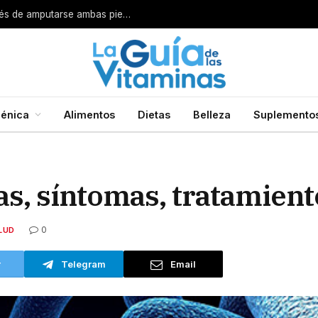
Por esta razón encarcelan a un cirujano después de amputarse ambas piernas
énica
Alimentos
Dietas
Belleza
Suplemento
as, síntomas, tratamient
0
LUD
r
Telegram
Email