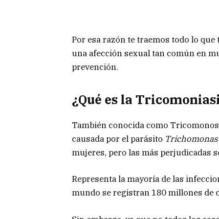
Por esa razón te traemos todo lo que t
una afección sexual tan común en muj
prevención.
¿Qué es la Tricomonias
También conocida como Tricomonosis
causada por el parásito
Trichomonas 
mujeres, pero las más perjudicadas s
Representa la mayoría de las infeccio
mundo se registran 180 millones de c