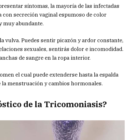
esentar síntomas, la mayoría de las infectadas
ta con secreción vaginal espumoso de color
 y muy abundante.
la vulva. Puedes sentir picazón y ardor constante,
relaciones sexuales, sentirás dolor e incomodidad.
nchas de sangre en la ropa interior.
bdomen el cual puede extenderse hasta la espalda
e la menstruación y cambios hormonales.
óstico de la Tricomoniasis?