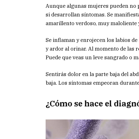
Aunque algunas mujeres pueden no pr
si desarrollan síntomas. Se manifies
amarillento verdoso, muy maloliente
Se inflaman y enrojecen los labios de 
y ardor al orinar. Al momento de las 
Puede que veas un leve sangrado o ma
Sentirás dolor en la parte baja del a
baja. Los síntomas empeoran durant
¿Cómo se hace el diagn