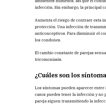
ambientes húmedos, así que el contac
infección. Sin embargo, la principal c
Aumenta el riesgo de contraer esta in
protección. Una infección de transmi
anticonceptivos. Para disminuir el co
los condones.
El cambio constante de parejas sexua
tricomoniasis.
¿Cuáles son los síntoma
Los síntomas pueden aparecer entre 5
casos puedes tener la infección y no 
pareja siguen transmitiendo la infecc