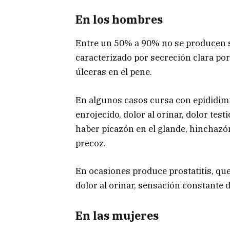
En los hombres
Entre un 50% a 90% no se producen s
caracterizado por secreción clara po
úlceras en el pene.
En algunos casos cursa con epididimi
enrojecido, dolor al orinar, dolor tes
haber picazón en el glande, hinchazó
precoz.
En ocasiones produce prostatitis, que
dolor al orinar, sensación constante
En las mujeres