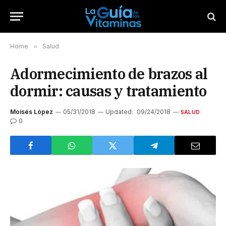
Home
»
Salud
Adormecimiento de brazos al
dormir: causas y tratamiento
Moisés López
05/31/2018
Updated:
09/24/2018
SALUD
0