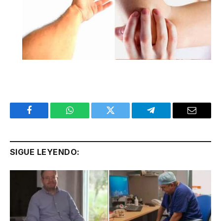
Facebook
WhatsApp
Twitter
Telegram
Email
SIGUE LEYENDO: