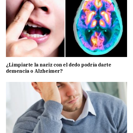
¿Limpiarte la nariz con el dedo podría darte
demencia o Alzheimer?