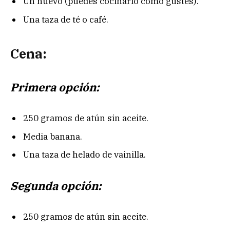
Un huevo (puedes cocinarlo como gustes).
Una taza de té o café.
Cena:
Primera opción:
250 gramos de atún sin aceite.
Media banana.
Una taza de helado de vainilla.
Segunda opción:
250 gramos de atún sin aceite.