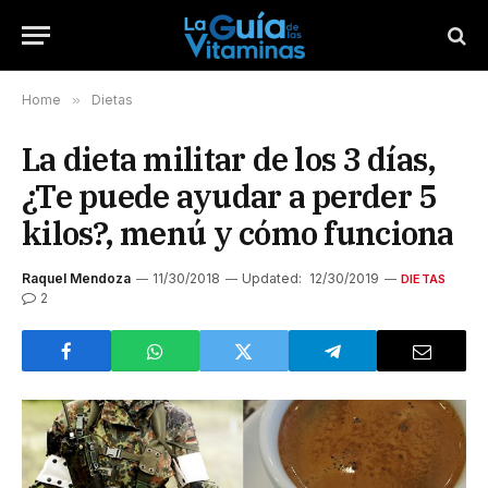
Home
»
Dietas
La dieta militar de los 3 días,
¿Te puede ayudar a perder 5
kilos?, menú y cómo funciona
Raquel Mendoza
11/30/2018
Updated:
12/30/2019
DIETAS
2