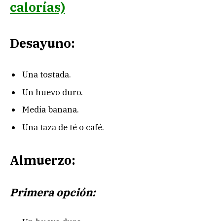
calorías)
Desayuno:
Una tostada.
Un huevo duro.
Media banana.
Una taza de té o café.
Almuerzo:
Primera opción: