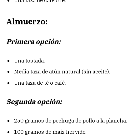
Una taza de café o té.
Almuerzo:
Primera opción:
Una tostada.
Media taza de atún natural (sin aceite).
Una taza de té o café.
Segunda opción:
250 gramos de pechuga de pollo a la plancha.
100 gramos de maíz hervido.