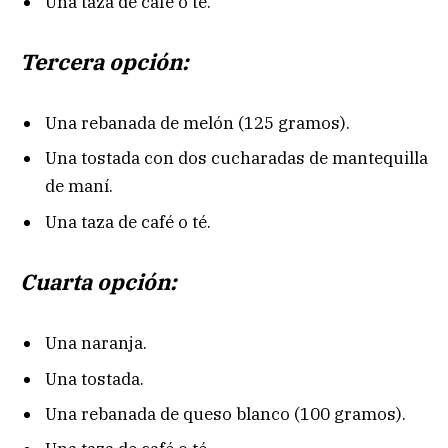
Una taza de café o té.
Tercera opción:
Una rebanada de melón (125 gramos).
Una tostada con dos cucharadas de mantequilla
de maní.
Una taza de café o té.
Cuarta opción:
Una naranja.
Una tostada.
Una rebanada de queso blanco (100 gramos).