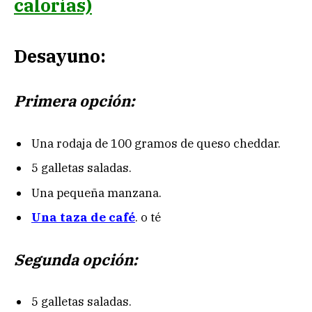
calorías)
Desayuno:
Primera opción:
Una rodaja de 100 gramos de queso cheddar.
5 galletas saladas.
Una pequeña manzana.
Una taza de café
. o té
Segunda opción:
5 galletas saladas.