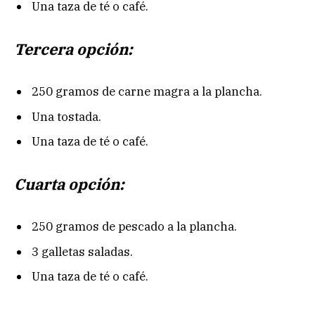
Una taza de té o café.
Tercera opción:
250 gramos de carne magra a la plancha.
Una tostada.
Una taza de té o café.
Cuarta opción:
250 gramos de pescado a la plancha.
3 galletas saladas.
Una taza de té o café.