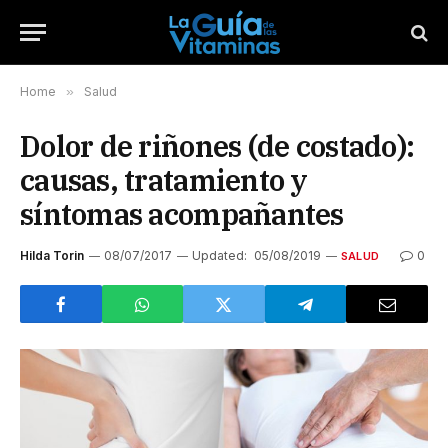
Home
»
Salud
Dolor de riñones (de costado):
causas, tratamiento y
síntomas acompañantes
Hilda Torin
08/07/2017
Updated:
05/08/2019
0
SALUD