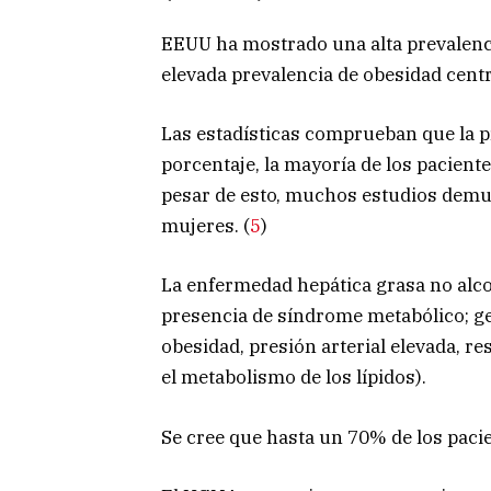
EEUU ha mostrado una alta prevalenc
elevada prevalencia de obesidad centr
Las estadísticas comprueban que la pr
porcentaje, la mayoría de los pacient
pesar de esto, muchos estudios demue
mujeres. (
5
)
La enfermedad hepática grasa no alco
presencia de síndrome metabólico; g
obesidad, presión arterial elevada, res
el metabolismo de los lípidos).
Se cree que hasta un 70% de los paci