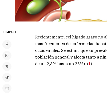
COMPARTE
Recientemente, eel hígado graso no a
más frecuentes de enfermedad hepáti
occidentales. Se estima que su preval
población general y afecta tanto a ni
de un 2,8% hasta un 25%). (
1
)