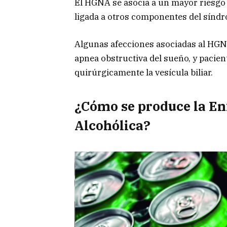
El HGNA se asocia a un mayor riesgo 
ligada a otros componentes del sínd
Algunas afecciones asociadas al HGNA
apnea obstructiva del sueño, y pacient
quirúrgicamente la vesícula biliar.
¿Cómo se produce la E
Alcohólica?