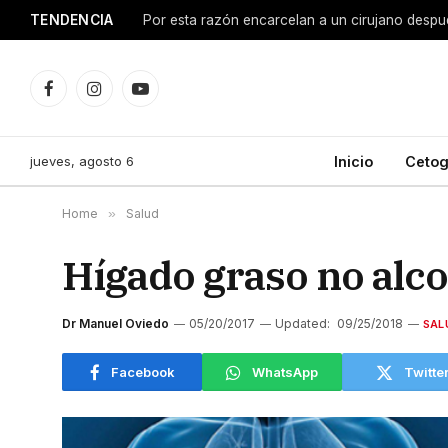
TENDENCIA
Facebook
Instagram
YouTube
jueves, agosto 6
Inicio
Cetog
Home
»
Salud
Hígado graso no alcoh
Dr Manuel Oviedo
05/20/2017
Updated:
09/25/2018
SAL
Facebook
WhatsApp
Twitte