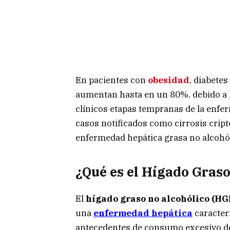
En pacientes con
obesidad
, diabete
aumentan hasta en un 80%, debido a l
clínicos etapas tempranas de la enfe
casos notificados como cirrosis crip
enfermedad hepática grasa no alcohól
¿Qué es el Hígado Graso
El
hígado graso no alcohólico (H
una
enfermedad hepática
caracteri
antecedentes de consumo excesivo 