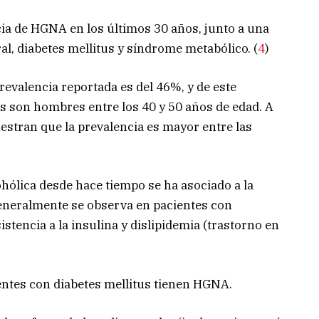
ia de HGNA en los últimos 30 años, junto a una
al, diabetes mellitus y síndrome metabólico. (
4
)
evalencia reportada es del 46%, y de este
es son hombres entre los 40 y 50 años de edad. A
stran que la prevalencia es mayor entre las
hólica desde hace tiempo se ha asociado a la
eneralmente se observa en pacientes con
istencia a la insulina y dislipidemia (trastorno en
entes con diabetes mellitus tienen HGNA.