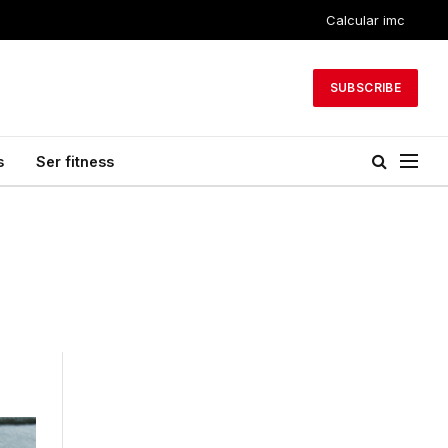
Calcular imc
SUBSCRIBE
s
Ser fitness