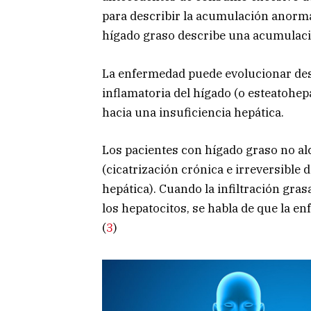
para describir la acumulación anormal
hígado graso describe una acumulaci
La enfermedad puede evolucionar des
inflamatoria del hígado (o esteatohepat
hacia una insuficiencia hepática.
Los pacientes con hígado graso no al
(cicatrización crónica e irreversible d
hepática). Cuando la infiltración gra
los hepatocitos, se habla de que la e
(
3
)