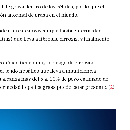
 de grasa dentro de las células, por lo que el
ón anormal de grasa en el hígado.
de una esteatosis simple hasta enfermedad
itis) que lleva a fibrósis, cirrosis, y finalmente
cohólico tienen mayor riesgo de cirrosis
el tejido hepático que lleva a insuficiencia
sa alcanza más del 5 al 10% de peso estimado de
nfermedad hepática grasa puede estar presente. (
2
)