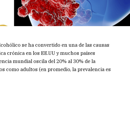
lcohólico se ha convertido en una de las causas
ca crónica en los EE.UU y muchos países
encia mundial oscila del 20% al 30% de la
ños como adultos (en promedio, la prevalencia es