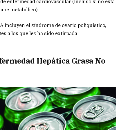
de enfermedad cardiovascular (incluso si no está
rome metabólico).
 incluyen el síndrome de ovario poliquístico,
es a los que les ha sido extirpada
nfermedad Hepática Grasa No