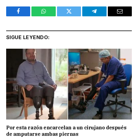
Facebook
WhatsApp
Twitter
Telegram
Email
SIGUE LEYENDO:
Por esta razón encarcelan a un cirujano después
de amputarse ambas piernas