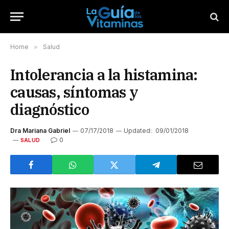
Home
»
Salud
Intolerancia a la histamina:
causas, síntomas y
diagnóstico
Dra Mariana Gabriel
07/17/2018
Updated:
09/01/2018
0
SALUD