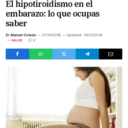
El hipotiroidismo en el
embarazo: lo que ocupas
saber
Dr Manuel Oviedo
07/16/2018
Updated:
09/21/2018
0
SALUD