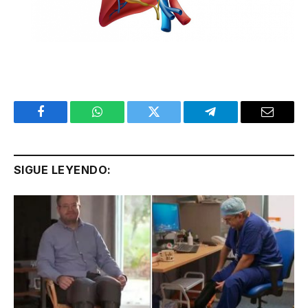
Facebook
WhatsApp
Twitter
Telegram
Email
SIGUE LEYENDO: