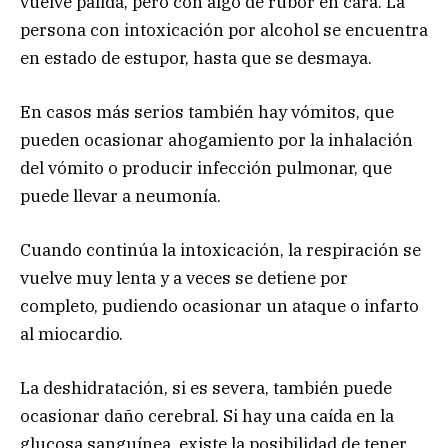
vuelve pálida, pero con algo de rubor en cara. La
persona con intoxicación por alcohol se encuentra
en estado de estupor, hasta que se desmaya.
En casos más serios también hay vómitos, que
pueden ocasionar ahogamiento por la inhalación
del vómito o producir infección pulmonar, que
puede llevar a neumonía.
Cuando continúa la intoxicación, la respiración se
vuelve muy lenta y a veces se detiene por
completo, pudiendo ocasionar un ataque o infarto
al miocardio.
La deshidratación, si es severa, también puede
ocasionar daño cerebral. Si hay una caída en la
glucosa sanguínea, existe la posibilidad de tener