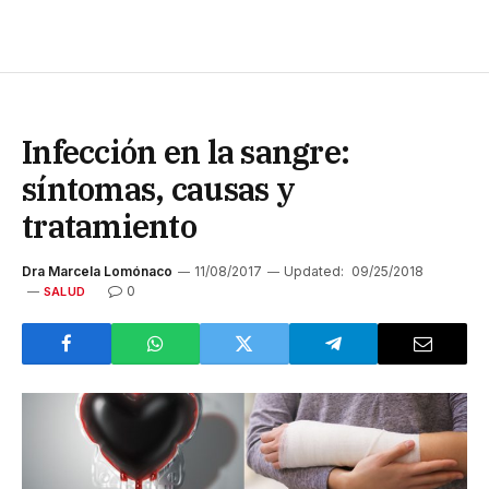
Infección en la sangre:
síntomas, causas y
tratamiento
Dra Marcela Lomónaco
11/08/2017
Updated:
09/25/2018
0
SALUD