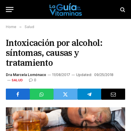
Home
»
Salud
Intoxicación por alcohol:
síntomas, causas y
tratamiento
Dra Marcela Lomónaco
11/08/2017
Updated:
09/25/2018
0
SALUD