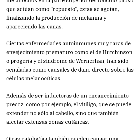
melanocitos en la parte superior del folículo piloso
que actúan como “repuesto”, éstas se agotan,
finalizando la producción de melanina y
apareciendo las canas.
Ciertas enfermedades autoinmunes muy raras de
envejecimiento prematuro como el de Hutchinson
o progeria y el síndrome de Wernerhan, han sido
señaladas como causales de daño directo sobre las
células melanocíticas.
Además de ser inductoras de un encanecimiento
precoz, como por ejemplo, el vitiligo, que se puede
extender no sólo al cabello, sino que también
afectar extensas zonas cutáneas.
Otras patologías también pueden causar una