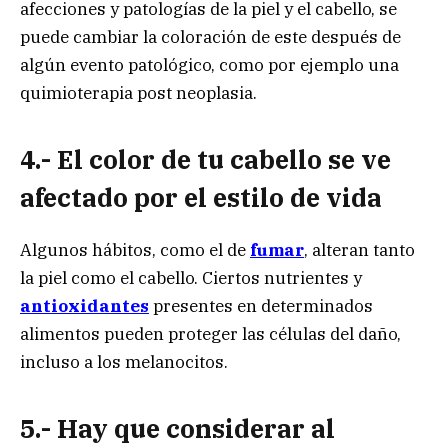
afecciones y patologías de la piel y el cabello, se
puede cambiar la coloración de este después de
algún evento patológico, como por ejemplo una
quimioterapia post neoplasia.
4.- El color de tu cabello se ve
afectado por el estilo de vida
Algunos hábitos, como el de
fumar
, alteran tanto
la piel como el cabello. Ciertos nutrientes y
antioxidantes
presentes en determinados
alimentos pueden proteger las células del daño,
incluso a los melanocitos.
5.- Hay que considerar al