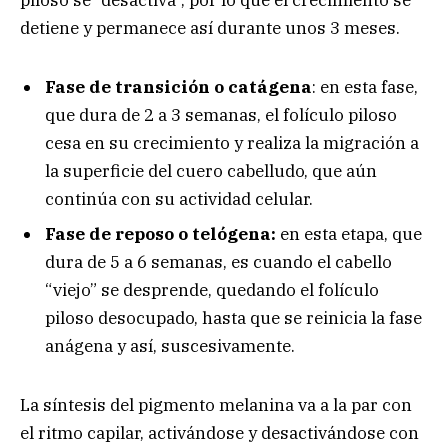
piloso se “desactiva”, por lo que el crecimiento se
detiene y permanece así durante unos 3 meses.
Fase de transición o catágena
: en esta fase,
que dura de 2 a 3 semanas, el folículo piloso
cesa en su crecimiento y realiza la migración a
la superficie del cuero cabelludo, que aún
continúa con su actividad celular.
Fase de reposo o telógena:
en esta etapa, que
dura de 5 a 6 semanas, es cuando el cabello
“viejo” se desprende, quedando el folículo
piloso desocupado, hasta que se reinicia la fase
anágena y así, suscesivamente.
La síntesis del pigmento melanina va a la par con
el ritmo capilar, activándose y desactivándose con