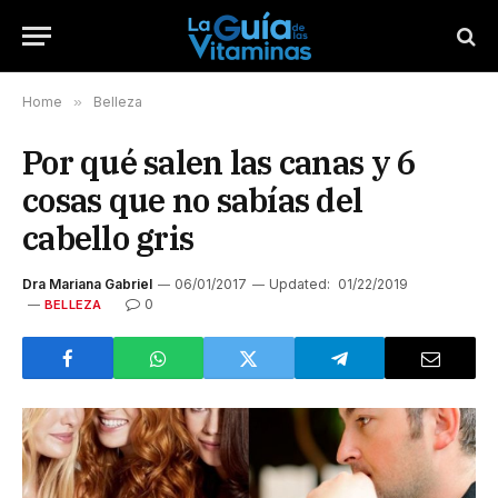
Home
»
Belleza
Por qué salen las canas y 6
cosas que no sabías del
cabello gris
Dra Mariana Gabriel
06/01/2017
Updated:
01/22/2019
0
BELLEZA