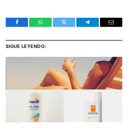
Facebook
WhatsApp
Twitter
Telegram
Email
SIGUE LEYENDO: