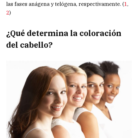
las fases anágena y telógena, respectivamente. (
1
,
2
)
¿Qué determina la coloración
del cabello?