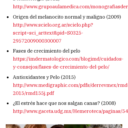
http://www.grupoaulamedica.com/monografiasder
Origen del melanocito normal y maligno (2009)
http://www.scielo.org.ar/scielo.php?
script=sci_arttext&pid=S0325-
29572009000300007
Fases de crecimiento del pelo
https://imdermatologico.com/blogimd/cuidados-
y-consejos/fases-de-crecimiento-del-pelo/
Antioxidantes y Pelo (2015)
http://www.medigraphic.com/pdfs/derrevmex/rmd
2015/rmd155j.pdf
¿El estrés hace que nos salgan canas? (2008)
http://www.gaceta.udg.mx/Hemeroteca/paginas/