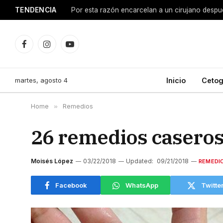
TENDENCIA
Facebook
Instagram
YouTube
martes, agosto 4
Inicio
Cetog
Home
»
Remedios
26 remedios caseros
Moisés López
03/22/2018
Updated:
09/21/2018
REMEDI
Facebook
WhatsApp
Twitte