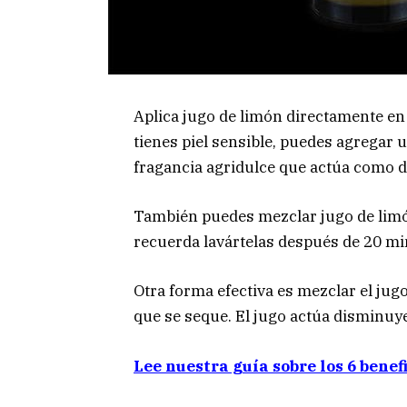
Aplica jugo de limón directamente en
tienes piel sensible, puedes agregar u
fragancia agridulce que actúa como d
También puedes mezclar jugo de limó
recuerda lavártelas después de 20 mi
Otra forma efectiva es mezclar el jug
que se seque. El jugo actúa disminuye
Lee nuestra guía sobre los 6 benef