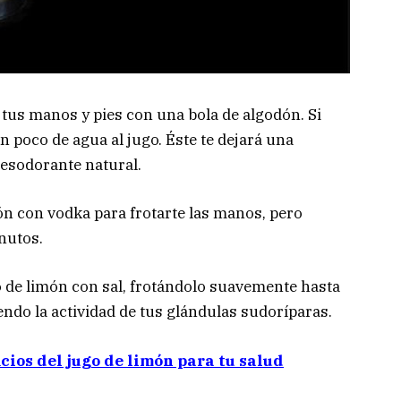
 tus manos y pies con una bola de algodón. Si
n poco de agua al jugo. Éste te dejará una
esodorante natural.
n con vodka para frotarte las manos, pero
nutos.
o de limón con sal, frotándolo suavemente hasta
ndo la actividad de tus glándulas sudoríparas.
icios del jugo de limón para tu salud