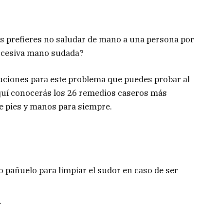
es prefieres no saludar de mano a una persona por
 excesiva mano sudada?
uciones para este problema que puedes probar al
 aquí conocerás los 26 remedios caseros más
de pies y manos para siempre.
o pañuelo para limpiar el sudor en caso de ser
.