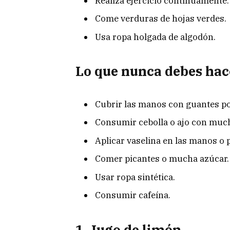
Realiza ejercicio continuamente.
Come verduras de hojas verdes.
Usa ropa holgada de algodón.
Lo que nunca debes hac
Cubrir las manos con guantes po
Consumir cebolla o ajo con much
Aplicar vaselina en las manos o p
Comer picantes o mucha azúcar.
Usar ropa sintética.
Consumir cafeína.
1. Jugo de limón