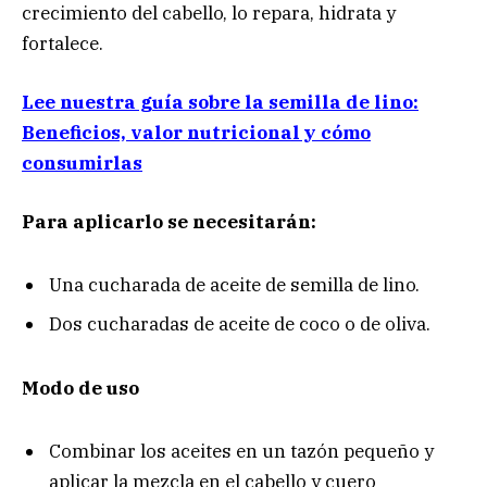
crecimiento del cabello, lo repara, hidrata y
fortalece.
Lee nuestra guía sobre la semilla de lino:
Beneficios, valor nutricional y cómo
consumirlas
Para aplicarlo se necesitarán:
Una cucharada de aceite de semilla de lino.
Dos cucharadas de aceite de coco o de oliva.
Modo de uso
Combinar los aceites en un tazón pequeño y
aplicar la mezcla en el cabello y cuero