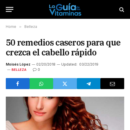
Home
»
Belleza
50 remedios caseros para que
crezca el cabello rápido
Moisés López
02/20/2018
Updated:
03/22/2019
0
BELLEZA