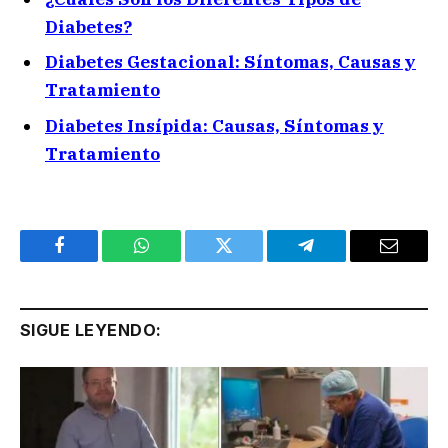
Diabetes?
Diabetes Gestacional: Síntomas, Causas y
Tratamiento
Diabetes Insípida: Causas, Síntomas y
Tratamiento
Facebook
WhatsApp
Twitter
Telegram
Email
SIGUE LEYENDO: