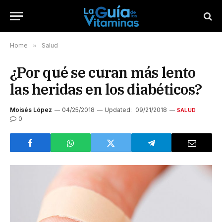
Home
»
Salud
¿Por qué se curan más lento
las heridas en los diabéticos?
Moisés López
04/25/2018
Updated:
09/21/2018
SALUD
0