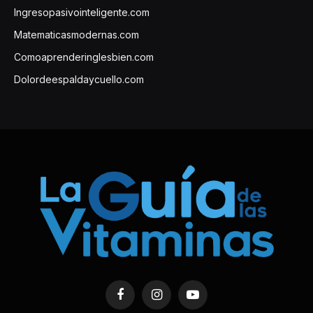
Ingresopasivointeligente.com
Matematicasmodernas.com
Comoaprenderinglesbien.com
Dolordeespaldaycuello.com
Facebook
Instagram
YouTube