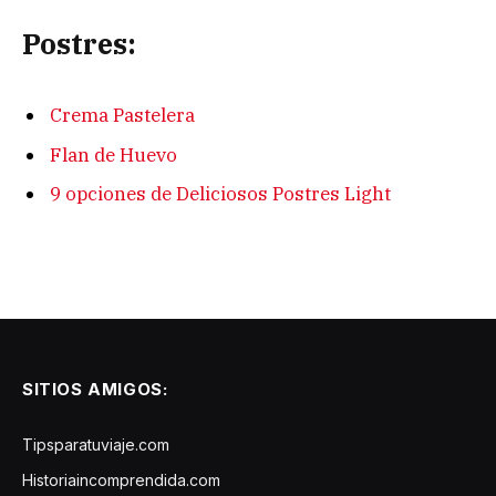
Postres:
Crema Pastelera
Flan de Huevo
9 opciones de Deliciosos Postres Light
SITIOS AMIGOS:
Tipsparatuviaje.com
Historiaincomprendida.com