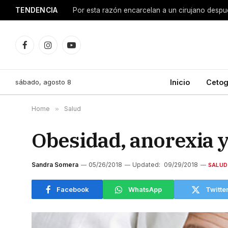
TENDENCIA
Facebook
Instagram
YouTube
sábado, agosto 8
Inicio
Cetog
Home
»
Salud
Obesidad, anorexia y 
Sandra Somera
05/26/2018
Updated:
09/29/2018
SALUD
Facebook
WhatsApp
Twitte