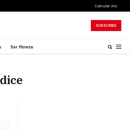
Calcular imc
SUBSCRIBE
s
Ser fitness
 dice