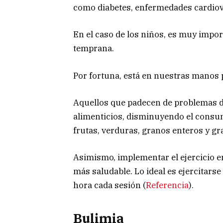
como diabetes, enfermedades cardiova
En el caso de los niños, es muy impo
temprana.
Por fortuna, está en nuestras manos p
Aquellos que padecen de problemas d
alimenticios, disminuyendo el consu
frutas, verduras, granos enteros y gr
Asimismo, implementar el ejercicio en
más saludable. Lo ideal es ejercitars
hora cada sesión (
Referencia
).
Bulimia