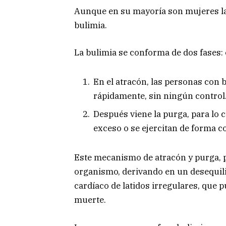
Aunque en su mayoría son mujeres la
bulimia.
La bulimia se conforma de dos fases: e
En el atracón, las personas con
rápidamente, sin ningún control
Después viene la purga, para lo 
exceso o se ejercitan de forma c
Este mecanismo de atracón y purga, p
organismo, derivando en un desequili
cardíaco de latidos irregulares, que p
muerte.