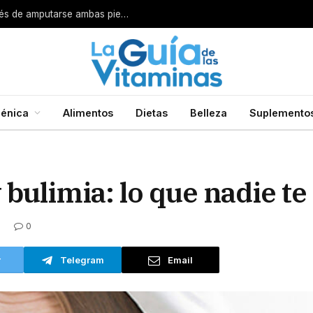
Por esta razón encarcelan a un cirujano después de amputarse ambas piernas
énica
Alimentos
Dietas
Belleza
Suplemento
bulimia: lo que nadie te
0
r
Telegram
Email