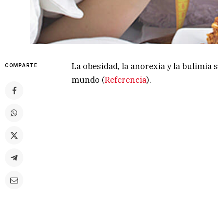
La obesidad, la anorexia y la bulimi
COMPARTE
mundo (
Referencia
).