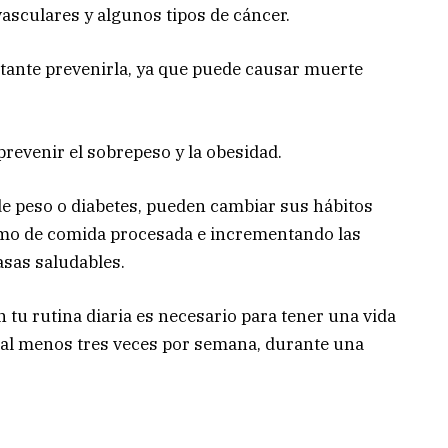
sculares y algunos tipos de cáncer.
rtante prevenirla, ya que puede causar muerte
revenir el sobrepeso y la obesidad.
e peso o diabetes, pueden cambiar sus hábitos
mo de comida procesada e incrementando las
asas saludables.
 tu rutina diaria es necesario para tener una vida
e al menos tres veces por semana, durante una