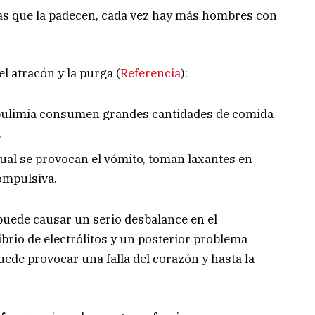
s que la padecen, cada vez hay más hombres con
l atracón y la purga (
Referencia
):
 bulimia consumen grandes cantidades de comida
.
cual se provocan el vómito, toman laxantes en
ompulsiva.
uede causar un serio desbalance en el
brio de electrólitos y un posterior problema
uede provocar una falla del corazón y hasta la