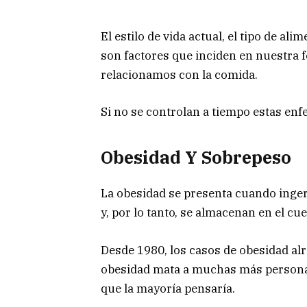
El estilo de vida actual, el tipo de ali
son factores que inciden en nuestra 
relacionamos con la comida.
Si no se controlan a tiempo estas en
Obesidad Y Sobrepeso
La obesidad se presenta cuando ing
y, por lo tanto, se almacenan en el cu
Desde 1980, los casos de obesidad al
obesidad mata a muchas más personas
que la mayoría pensaría.