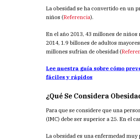
La obesidad se ha convertido en un pr
niños (
Referencia
).
En el año 2013, 43 millones de niños
2014, 1.9 billones de adultos mayores
millones sufrían de obesidad (
Refere
Lee nuestra guía sobre cómo prev
fáciles y rápidos
¿Qué Se Considera Obesida
Para que se considere que una perso
(IMC) debe ser superior a 25. En el ca
La obesidad es una enfermedad muy p