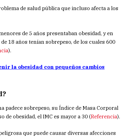
oblema de salud pública que incluso afecta a los
 menores de 5 años presentaban obesidad, y en
 de 18 años tenían sobrepeso, de los cuales 600
ncia
).
enir la obesidad con pequeños cambios
d?
na padece sobrepeso, su Índice de Masa Corporal
so de obesidad, el IMC es mayor a 30 (
Referencia
).
eligrosa que puede causar diversas afecciones