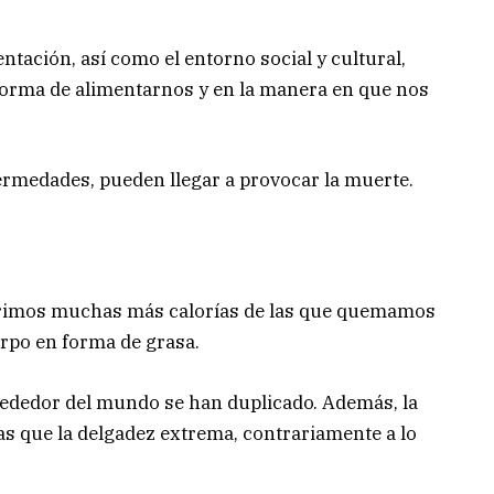
mentación, así como el entorno social y cultural,
forma de alimentarnos y en la manera en que nos
fermedades, pueden llegar a provocar la muerte.
erimos muchas más calorías de las que quemamos
erpo en forma de grasa.
rededor del mundo se han duplicado. Además, la
 que la delgadez extrema, contrariamente a lo